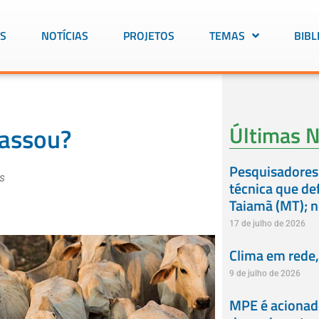
S
NOTÍCIAS
PROJETOS
TEMAS
BIBL
Últimas N
passou?
Pesquisadores
s
técnica que de
Taiamã (MT); 
17 de julho de 2026
Clima em rede, 
9 de julho de 2026
MPE é acionado