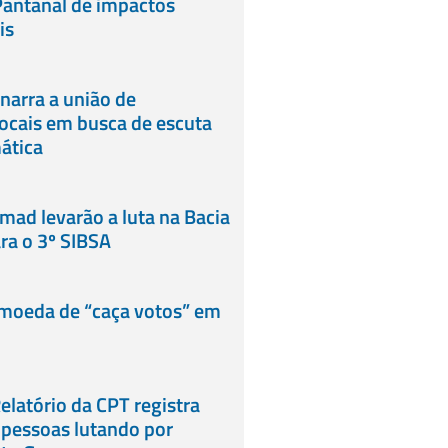
Pantanal de impactos
is
narra a união de
ocais em busca de escuta
ática
rmad levarão a luta na Bacia
ra o 3º SIBSA
 moeda de “caça votos” em
elatório da CPT registra
 pessoas lutando por