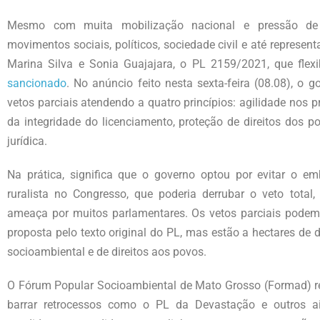
Mesmo com muita mobilização nacional e pressão de amb
movimentos sociais, políticos, sociedade civil e até represe
Marina Silva e Sonia Guajajara, o PL 2159/2021, que flexi
sancionado
. No anúncio feito nesta sexta-feira (08.08), o 
vetos parciais atendendo a quatro princípios: agilidade nos 
da integridade do licenciamento, proteção de direitos dos 
jurídica.
Na prática, significa que o governo optou por evitar o e
ruralista no Congresso, que poderia derrubar o veto tota
ameaça por muitos parlamentares. Os vetos parciais podem a
proposta pelo texto original do PL, mas estão a hectares de
socioambiental e de direitos aos povos.
O Fórum Popular Socioambiental de Mato Grosso (Formad) res
barrar retrocessos como o PL da Devastação e outros ai