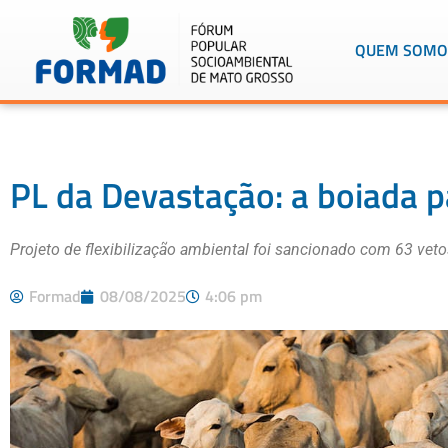
QUEM SOMO
PL da Devastação: a boiada 
Projeto de flexibilização ambiental foi sancionado com 63 veto
Formad
08/08/2025
4:06 pm