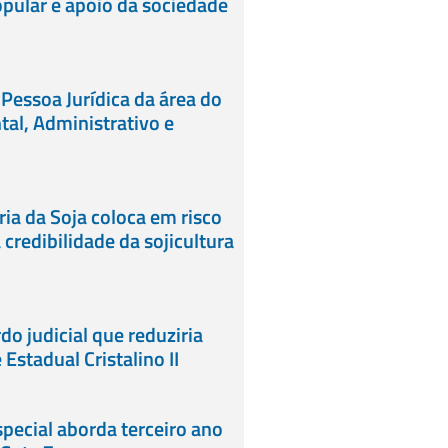
pular e apoio da sociedade
 Pessoa Jurídica da área do
tal, Administrativo e
ia da Soja coloca em risco
credibilidade da sojicultura
do judicial que reduziria
Estadual Cristalino II
ecial aborda terceiro ano