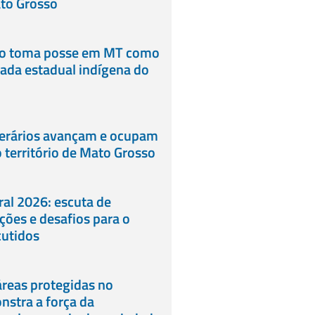
ato Grosso
lo toma posse em MT como
ada estadual indígena do
erários avançam e ocupam
 território de Mato Grosso
al 2026: escuta de
eições e desafios para o
cutidos
reas protegidas no
stra a força da