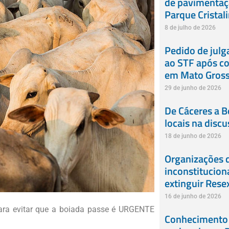
de pavimentaçã
Parque Cristali
8 de julho de 2026
Pedido de jul
ao STF após co
em Mato Gros
29 de junho de 2026
De Cáceres a B
locais na disc
18 de junho de 2026
Organizações
inconstitucion
extinguir Rese
16 de junho de 2026
ara evitar que a boiada passe é URGENTE
Conhecimento t