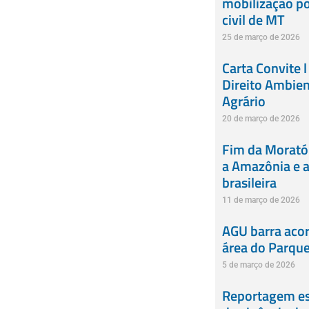
mobilização po
civil de MT
25 de março de 2026
Carta Convite l
Direito Ambien
Agrário
20 de março de 2026
Fim da Moratór
a Amazônia e a 
brasileira
11 de março de 2026
AGU barra acor
área do Parque 
5 de março de 2026
Reportagem esp