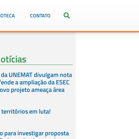
IOTECA
CONTATO
otícias
 da UNEMAT divulgam nota
fende a ampliação da ESEC
novo projeto ameaça área
territórios em luta!
 para investigar proposta