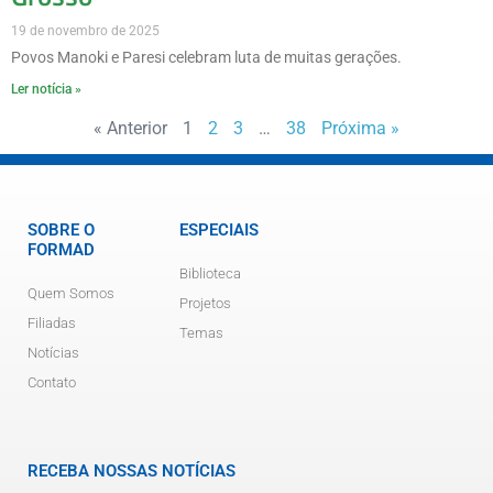
19 de novembro de 2025
Povos Manoki e Paresi celebram luta de muitas gerações.
Ler notícia »
« Anterior
1
2
3
…
38
Próxima »
SOBRE O
ESPECIAIS
FORMAD
Biblioteca
Quem Somos
Projetos
Filiadas
Temas
Notícias
Contato
RECEBA NOSSAS NOTÍCIAS