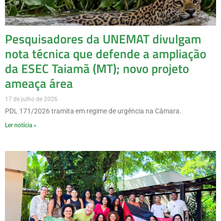
Pesquisadores da UNEMAT divulgam
nota técnica que defende a ampliação
da ESEC Taiamã (MT); novo projeto
ameaça área
17 de julho de 2026
PDL 171/2026 tramita em regime de urgência na Câmara.
Ler notícia »