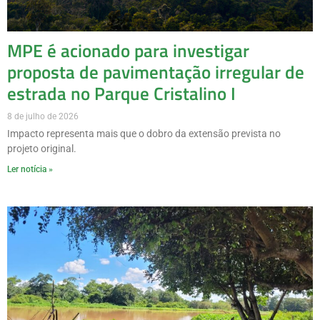
MPE é acionado para investigar
proposta de pavimentação irregular de
estrada no Parque Cristalino I
8 de julho de 2026
Impacto representa mais que o dobro da extensão prevista no
projeto original.
Ler notícia »