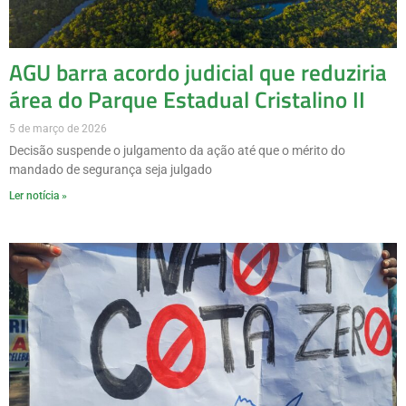
AGU barra acordo judicial que reduziria
área do Parque Estadual Cristalino II
5 de março de 2026
Decisão suspende o julgamento da ação até que o mérito do
mandado de segurança seja julgado
Ler notícia »