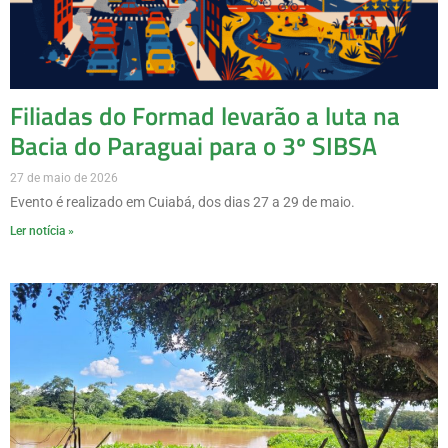
Filiadas do Formad levarão a luta na
Bacia do Paraguai para o 3º SIBSA
27 de maio de 2026
Evento é realizado em Cuiabá, dos dias 27 a 29 de maio.
Ler notícia »