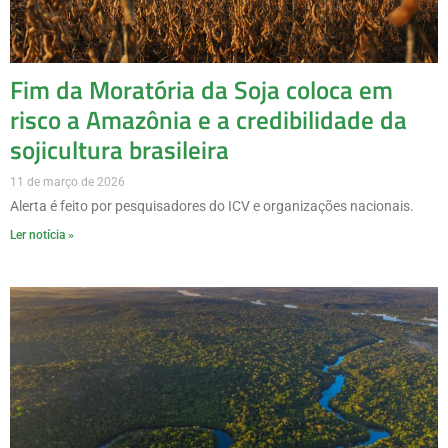
Fim da Moratória da Soja coloca em
risco a Amazônia e a credibilidade da
sojicultura brasileira
11 de março de 2026
Alerta é feito por pesquisadores do ICV e organizações nacionais.
Ler notícia »