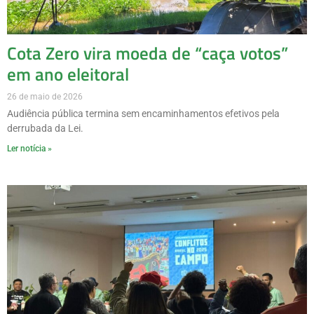
Cota Zero vira moeda de “caça votos”
em ano eleitoral
26 de maio de 2026
Audiência pública termina sem encaminhamentos efetivos pela
derrubada da Lei.
Ler notícia »