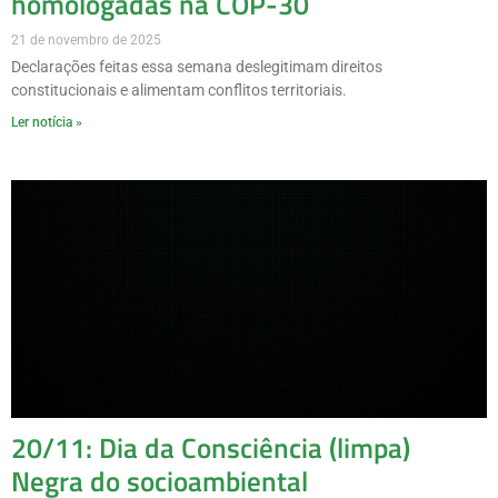
homologadas na COP-30
21 de novembro de 2025
Declarações feitas essa semana deslegitimam direitos
constitucionais e alimentam conflitos territoriais.
Ler notícia »
20/11: Dia da Consciência (limpa)
Negra do socioambiental