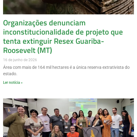
Organizações denunciam
inconstitucionalidade de projeto que
tenta extinguir Resex Guariba-
Roosevelt (MT)
16 de junho de 2026
Área com mais de 164 mil hectares é a única reserva extrativista do
estado.
Ler notícia »