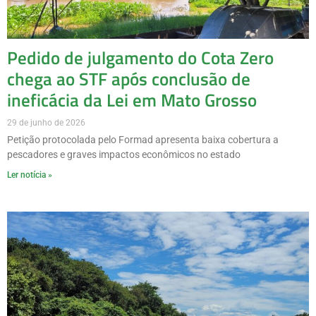
Pedido de julgamento do Cota Zero
chega ao STF após conclusão de
ineficácia da Lei em Mato Grosso
29 de junho de 2026
Petição protocolada pelo Formad apresenta baixa cobertura a
pescadores e graves impactos econômicos no estado
Ler notícia »