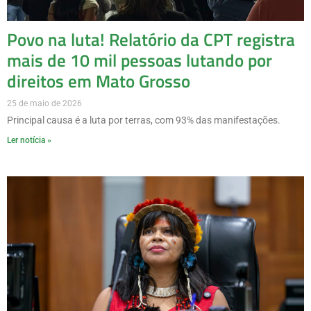
Povo na luta! Relatório da CPT registra
mais de 10 mil pessoas lutando por
direitos em Mato Grosso
25 de maio de 2026
Principal causa é a luta por terras, com 93% das manifestações.
Ler notícia »