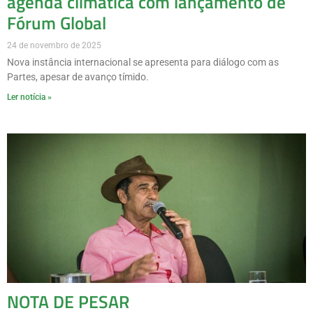
agenda climática com lançamento de
Fórum Global
24 de novembro de 2025
Nova instância internacional se apresenta para diálogo com as
Partes, apesar de avanço tímido.
Ler notícia »
NOTA DE PESAR