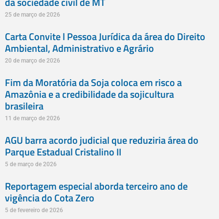
da sociedade civil de MT
25 de março de 2026
Carta Convite l Pessoa Jurídica da área do Direito
Ambiental, Administrativo e Agrário
20 de março de 2026
Fim da Moratória da Soja coloca em risco a
Amazônia e a credibilidade da sojicultura
brasileira
11 de março de 2026
AGU barra acordo judicial que reduziria área do
Parque Estadual Cristalino II
5 de março de 2026
Reportagem especial aborda terceiro ano de
vigência do Cota Zero
5 de fevereiro de 2026