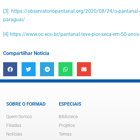
[3]
https://observatoriopantanal.org/2020/08/24/o-pantanal-
paraguai/
[4]
https://www.oc.eco.br/pantanal-teve-pior-seca-em-50-anos-
Compartilhar Notícia
SOBRE O FORMAD
ESPECIAIS
Quem Somos
Biblioteca
Filiadas
Projetos
Notícias
Temas