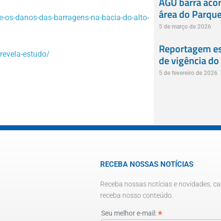
AGU barra acor
área do Parque 
e-os-danos-das-barragens-na-bacia-do-alto-
5 de março de 2026
Reportagem esp
revela-estudo/
de vigência do
5 de fevereiro de 2026
RECEBA NOSSAS NOTÍCIAS
Receba nossas notícias e novidades, ca
receba nosso conteúdo.
*
Seu melhor e-mail: