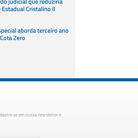
do judicial que reduziria
Estadual Cristalino II
ecial aborda terceiro ano
 Cota Zero
dastre-se em nossa newsletter e