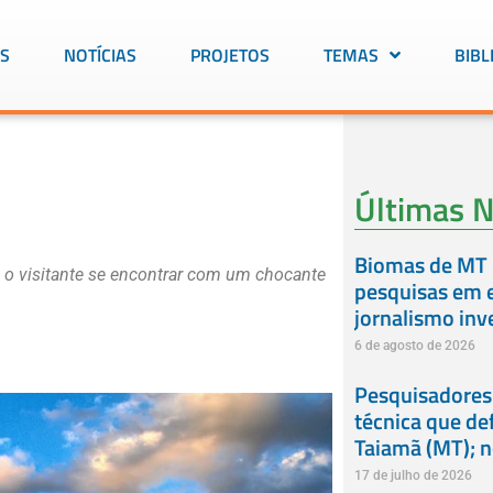
S
NOTÍCIAS
PROJETOS
TEMAS
BIBL
Últimas N
Biomas de MT 
 o visitante se encontrar com um chocante
pesquisas em e
jornalismo inv
6 de agosto de 2026
Pesquisadores
técnica que de
Taiamã (MT); 
17 de julho de 2026