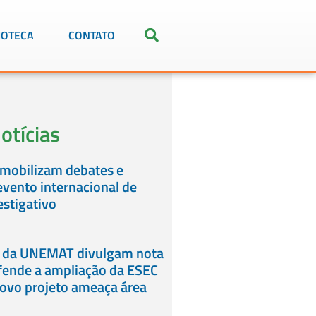
IOTECA
CONTATO
otícias
mobilizam debates e
vento internacional de
estigativo
 da UNEMAT divulgam nota
fende a ampliação da ESEC
novo projeto ameaça área