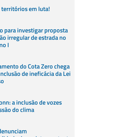
territórios em luta!
 para investigar proposta
o irregular de estrada no
no I
gamento do Cota Zero chega
nclusão de ineficácia da Lei
so
onn: a inclusão de vozes
ussão do clima
 denunciam