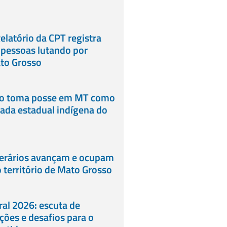
elatório da CPT registra
 pessoas lutando por
ato Grosso
lo toma posse em MT como
ada estadual indígena do
erários avançam e ocupam
 território de Mato Grosso
al 2026: escuta de
eições e desafios para o