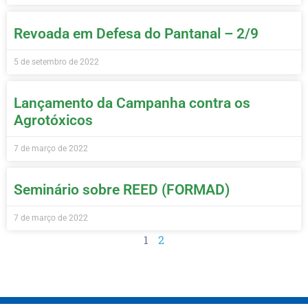
Revoada em Defesa do Pantanal – 2/9
5 de setembro de 2022
Lançamento da Campanha contra os
Agrotóxicos
7 de março de 2022
Seminário sobre REED (FORMAD)
7 de março de 2022
1
2