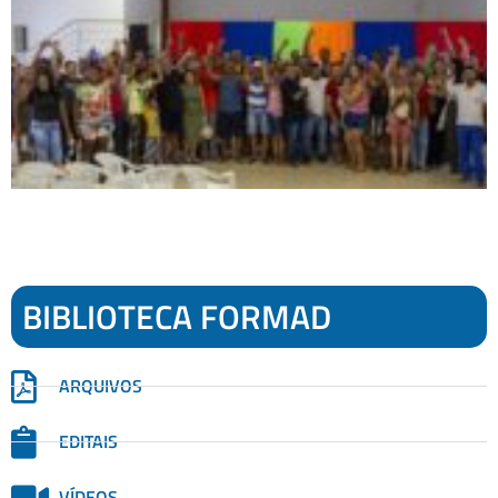
BIBLIOTECA FORMAD
ARQUIVOS
EDITAIS
VÍDEOS