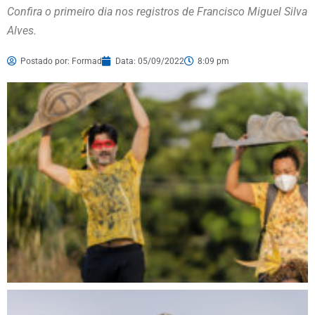
Confira o primeiro dia nos registros de Francisco Miguel Silva
Alves.
Postado por:
Formad
Data:
05/09/2022
8:09 pm