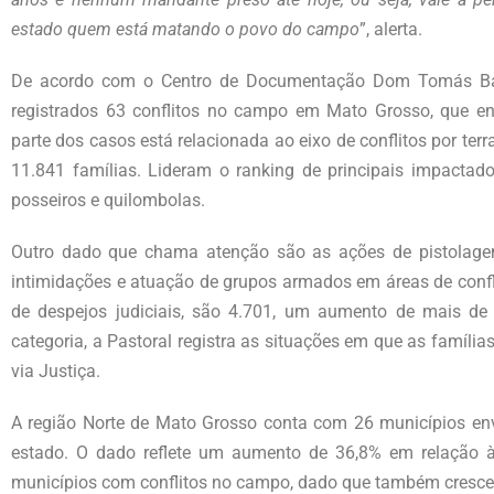
estado quem está matando o povo do campo
”, alerta.
De acordo com o Centro de Documentação Dom Tomás Bal
registrados 63 conflitos no campo em Mato Grosso, que e
parte dos casos está relacionada ao eixo de conflitos por te
11.841 famílias. Lideram o ranking de principais impactado
posseiros e quilombolas.
Outro dado que chama atenção são as ações de pistolagem
intimidações e atuação de grupos armados em áreas de confl
de despejos judiciais, são 4.701, um aumento de mais de
categoria, a Pastoral registra as situações em que as famíli
via Justiça.
A região Norte de Mato Grosso conta com 26 municípios en
estado. O dado reflete um aumento de 36,8% em relação à 
municípios com conflitos no campo, dado que também cresce