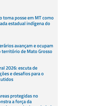
lo toma posse em MT como
ada estadual indígena do
erários avançam e ocupam
 território de Mato Grosso
al 2026: escuta de
eições e desafios para o
cutidos
reas protegidas no
stra a força da