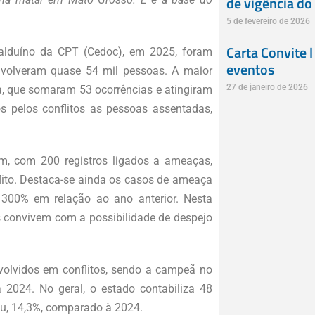
de vigência do
5 de fevereiro de 2026
Carta Convite l
duíno da CPT (Cedoc), em 2025, foram
eventos
nvolveram quase 54 mil pessoas. A maior
27 de janeiro de 2026
rra, que somaram 53 ocorrências e atingiram
s pelos conflitos as pessoas assentadas,
, com 200 registros ligados a ameaças,
ito. Destaca-se ainda os casos de ameaça
 300% em relação ao ano anterior. Nesta
as convivem com a possibilidade de despejo
volvidos em conflitos, sendo a campeã no
2024. No geral, o estado contabiliza 48
u, 14,3%, comparado à 2024.