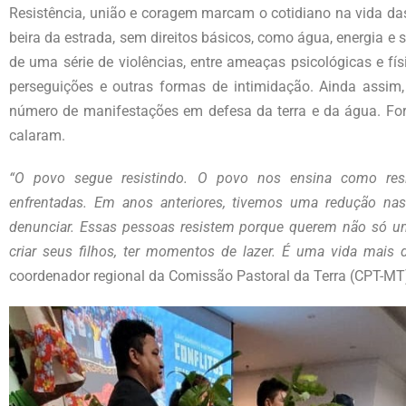
Resistência, união e coragem marcam o cotidiano na vida da
beira da estrada, sem direitos básicos, como água, energia 
de uma série de violências, entre ameaças psicológicas e fís
perseguições e outras formas de intimidação. Ainda assim
número de manifestações em defesa da terra e da água. Fo
calaram.
“O povo segue resistindo. O povo nos ensina como resi
enfrentadas. Em anos anteriores, tivemos uma redução nas
denunciar. Essas pessoas resistem porque querem não só um l
criar seus filhos, ter momentos de lazer. É uma vida mais 
coordenador regional da Comissão Pastoral da Terra (CPT-MT),