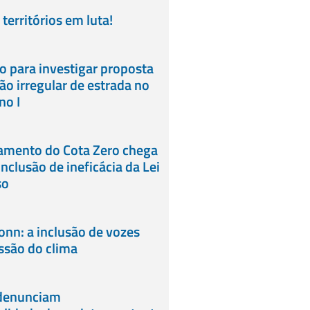
territórios em luta!
 para investigar proposta
o irregular de estrada no
no I
gamento do Cota Zero chega
nclusão de ineficácia da Lei
so
onn: a inclusão de vozes
ussão do clima
 denunciam