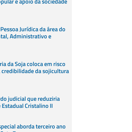
pular e apoio da sociedade
 Pessoa Jurídica da área do
tal, Administrativo e
ia da Soja coloca em risco
credibilidade da sojicultura
do judicial que reduziria
Estadual Cristalino II
ecial aborda terceiro ano