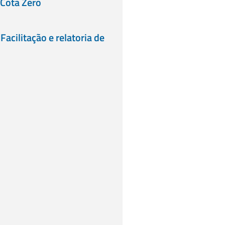
 Cota Zero
 Facilitação e relatoria de