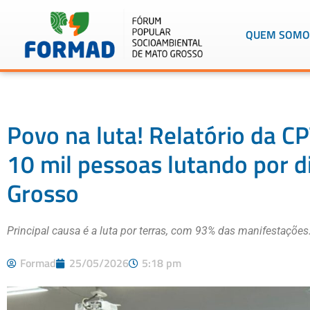
QUEM SOMO
Povo na luta! Relatório da CP
10 mil pessoas lutando por d
Grosso
Principal causa é a luta por terras, com 93% das manifestações
Formad
25/05/2026
5:18 pm