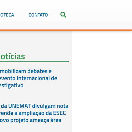
IOTECA
CONTATO
otícias
mobilizam debates e
vento internacional de
estigativo
 da UNEMAT divulgam nota
fende a ampliação da ESEC
novo projeto ameaça área