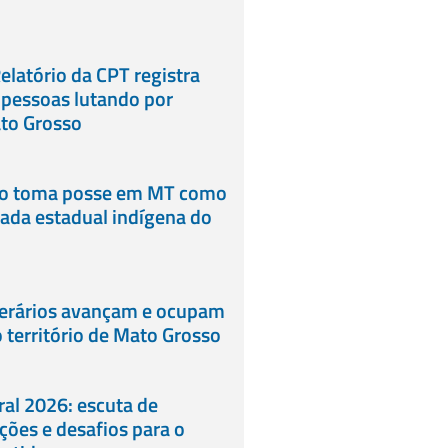
elatório da CPT registra
 pessoas lutando por
ato Grosso
lo toma posse em MT como
ada estadual indígena do
erários avançam e ocupam
 território de Mato Grosso
al 2026: escuta de
eições e desafios para o