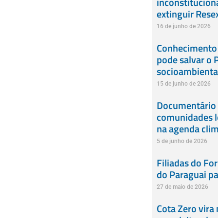
inconstitucion
extinguir Rese
16 de junho de 2026
Conhecimento t
pode salvar o 
socioambienta
15 de junho de 2026
Documentário 
comunidades l
na agenda clim
5 de junho de 2026
Filiadas do Fo
do Paraguai pa
27 de maio de 2026
Cota Zero vira