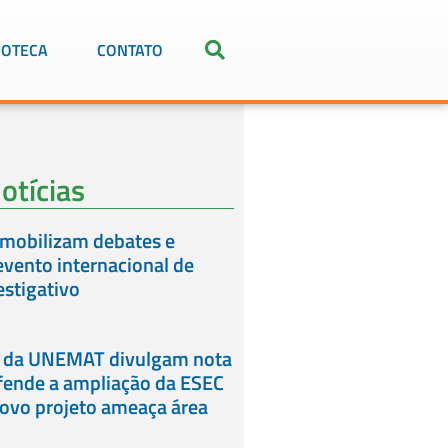
IOTECA
CONTATO
otícias
mobilizam debates e
vento internacional de
estigativo
 da UNEMAT divulgam nota
fende a ampliação da ESEC
novo projeto ameaça área