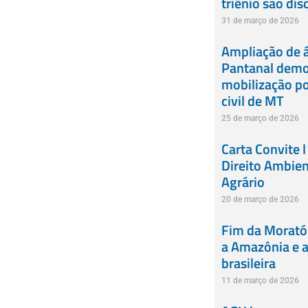
triênio são dis
31 de março de 2026
Ampliação de á
Pantanal demon
mobilização po
civil de MT
25 de março de 2026
Carta Convite l
Direito Ambien
Agrário
20 de março de 2026
Fim da Moratór
a Amazônia e a 
brasileira
11 de março de 2026