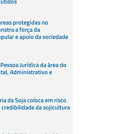
cutidos
reas protegidas no
stra a força da
pular e apoio da sociedade
 Pessoa Jurídica da área do
tal, Administrativo e
ia da Soja coloca em risco
credibilidade da sojicultura