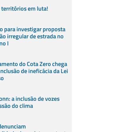
territórios em luta!
 para investigar proposta
o irregular de estrada no
no I
gamento do Cota Zero chega
nclusão de ineficácia da Lei
so
onn: a inclusão de vozes
ussão do clima
 denunciam