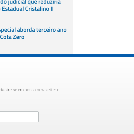
do judicial que reduziria
Estadual Cristalino II
ecial aborda terceiro ano
 Cota Zero
dastre-se em nossa newsletter e