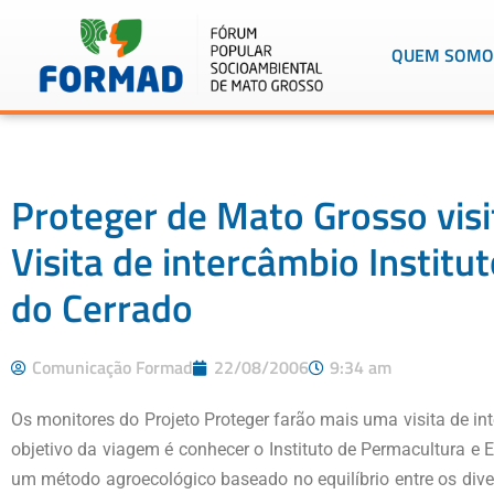
QUEM SOMO
Proteger de Mato Grosso visi
Visita de intercâmbio Instit
do Cerrado
Comunicação Formad
22/08/2006
9:34 am
Os monitores do Projeto Proteger farão mais uma visita de in
objetivo da viagem é conhecer o Instituto de Permacultura e 
um método agroecológico baseado no equilíbrio entre os diver