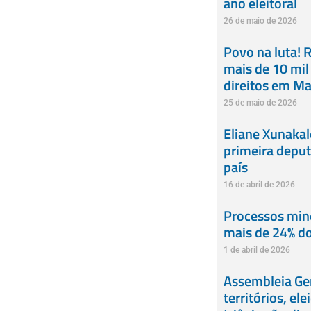
ano eleitoral
26 de maio de 2026
Povo na luta! R
mais de 10 mil
direitos em M
25 de maio de 2026
Eliane Xunaka
primeira deput
país
16 de abril de 2026
Processos min
mais de 24% do
1 de abril de 2026
Assembleia Ger
territórios, el