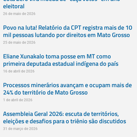
eleitoral
26 de maio de 2026
Povo na luta! Relatório da CPT registra mais de 10
mil pessoas lutando por direitos em Mato Grosso
25 de maio de 2026
Eliane Xunakalo toma posse em MT como
primeira deputada estadual indígena do país
16 de abril de 2026
Processos minerários avançam e ocupam mais de
24% do território de Mato Grosso
1 de abril de 2026
Assembleia Geral 2026: escuta de territórios,
eleições e desafios para o triênio são discutidos
31 de março de 2026