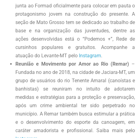
junta ao Formad oficialmente para colocar em pauta o
protagonismo jovem na construção do presente. A
seção de Mato Grosso tem se dedicado ao trabalho de
base e na organização das juventudes, dentre as
ações desenvolvidas está o “Podemos +”, Rede de
cursinhos populares e gratuitos. Acompanhe a
atuação do Levante-MT pelo
Instagram
.
Reunião e Movimento por Amor ao Rio (Remar)
–
Fundada no ano de 2018, na cidade de Jaciara-MT, um
grupo de usuários do rio Tenente Amaral (canoístas e
banhistas) se reuniram no intuito de adotarem
medidas e estratégias para a proteção e preservação,
após um crime ambiental ter sido perpetrado no
município. A Remar também busca estimular a prática
e o desenvolvimento do esporte da canoagem, em
caráter amadorista e profissional. Saiba mais pelo