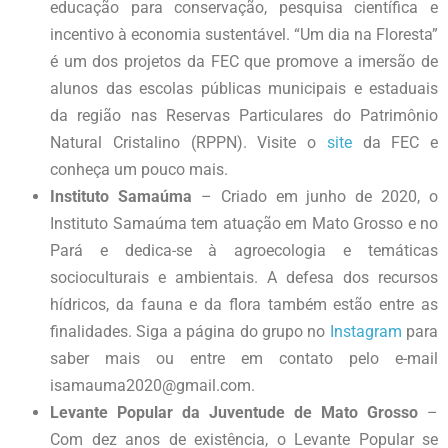
educação para conservação, pesquisa científica e
incentivo à economia sustentável. “Um dia na Floresta”
é um dos projetos da FEC que promove a imersão de
alunos das escolas públicas municipais e estaduais
da região nas Reservas Particulares do Patrimônio
Natural Cristalino (RPPN). Visite o
site
da FEC e
conheça um pouco mais.
Instituto Samaúma
– Criado em junho de 2020, o
Instituto Samaúma tem atuação em Mato Grosso e no
Pará e dedica-se à agroecologia e temáticas
socioculturais e ambientais. A defesa dos recursos
hídricos, da fauna e da flora também estão entre as
finalidades. Siga a página do grupo no
Instagram
para
saber mais ou entre em contato pelo e-mail
isamauma2020@gmail.com.
Levante Popular da Juventude de Mato Grosso
–
Com dez anos de existência, o Levante Popular se