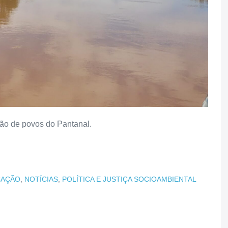
ção de povos do Pantanal.
CAÇÃO
,
NOTÍCIAS
,
POLÍTICA E JUSTIÇA SOCIOAMBIENTAL