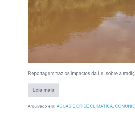
Reportagem traz os impactos da Lei sobre a tradi
Leia mais
Arquivado em:
ÁGUAS E CRISE CLIMÁTICA
,
COMUNI